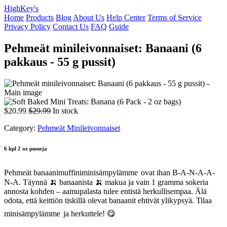
HighKey's
Home
Products
Blog
About Us
Help Center
Terms of Service
Privacy Policy
Contact Us
FAQ
Guide
Pehmeät minileivonnaiset: Banaani (6
pakkaus - 55 g pussit)
$20.99
$29.99
In stock
Category:
Pehmeät Minileivonnaiset
6 kpl 2 oz pusseja
Pehmeät banaanimuffiniminisämpylämme
ovat ihan B-A-N-A-A-
N-A. Täynnä 🍌 banaanista 🍌 makua ja vain 1 gramma sokeria
annosta kohden – aamupalasta tulee entistä herkullisempaa. Älä
odota, että keittiön tiskillä olevat banaanit ehtivät ylikypsyä. Tilaa
minisämpylämme
ja herkuttele! 😋