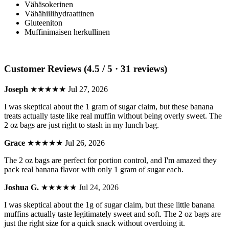
Vähäsokerinen
Vähähiilihydraattinen
Gluteeniton
Muffinimaisen herkullinen
Customer Reviews (4.5 / 5 · 31 reviews)
Joseph
★★★★★
Jul 27, 2026
I was skeptical about the 1 gram of sugar claim, but these banana
treats actually taste like real muffin without being overly sweet. The
2 oz bags are just right to stash in my lunch bag.
Grace
★★★★★
Jul 26, 2026
The 2 oz bags are perfect for portion control, and I'm amazed they
pack real banana flavor with only 1 gram of sugar each.
Joshua G.
★★★★★
Jul 24, 2026
I was skeptical about the 1g of sugar claim, but these little banana
muffins actually taste legitimately sweet and soft. The 2 oz bags are
just the right size for a quick snack without overdoing it.