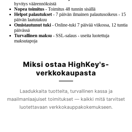
hyvitys väärennöksistä
Nopea toimitus
- Toimitus 48 tunnin sisällä
Helpot palautukset
- 7 päivän ilmainen palautusoikeus - 15
päivän laatutakuu
Omistautunut tuki
- Online-tuki 7 päivää viikossa, 12 tuntia
päivässä
Turvallinen maksu
- SSL-salaus - useita luotettuja
maksutapoja
Miksi ostaa HighKey's-
verkkokaupasta
Laadukkaita tuotteita, turvallinen kassa ja
maailmanlaajuiset toimitukset — kaikki mitä tarvitset
luotettavaan verkkokauppakokemukseen.