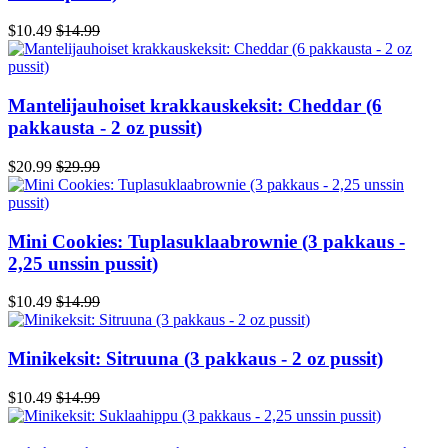
$10.49
$14.99
Mantelijauhoiset krakkauskeksit: Cheddar (6
pakkausta - 2 oz pussit)
$20.99
$29.99
Mini Cookies: Tuplasuklaabrownie (3 pakkaus -
2,25 unssin pussit)
$10.49
$14.99
Minikeksit: Sitruuna (3 pakkaus - 2 oz pussit)
$10.49
$14.99