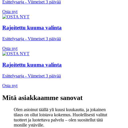
Esittelysarja - Viimeiset 3 päivää
Osta nyt
Rajoitettu kuuma valinta
Esittelysarja - Viimeiset 3 päivää
Osta nyt
Rajoitettu kuuma valinta
Esittelysarja - Viimeiset 3 päivää
Osta nyt
Mitä asiakkaamme sanovat
Olen asioinut täällä yli kuusi kuukautta, ja jokainen
tilaus on ollut loistava kokemus. Huolellisesti valitut
tuotteet ja luotettava palvelu – olen suositellut tätä
monille ystäville.