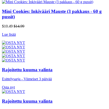
Mini Cookies: Inkivääri Mauste (3 pakkaus - 60 g
pussit)
$10.49
$14.99
Lue lisää
Rajoitettu kuuma valinta
Esittelysarja - Viimeiset 3 päivää
Osta nyt
Rajoitettu kuuma valinta