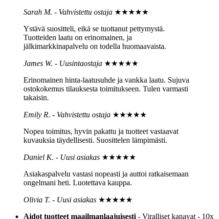
Sarah M. - Vahvistettu ostaja
★★★★★
Ystävä suositteli, eikä se tuottanut pettymystä.
Tuotteiden laatu on erinomainen, ja
jälkimarkkinapalvelu on todella huomaavaista.
James W. - Uusintaostaja
★★★★★
Erinomainen hinta-laatusuhde ja vankka laatu. Sujuva
ostokokemus tilauksesta toimitukseen. Tulen varmasti
takaisin.
Emily R. - Vahvistettu ostaja
★★★★★
Nopea toimitus, hyvin pakattu ja tuotteet vastaavat
kuvauksia täydellisesti. Suosittelen lämpimästi.
Daniel K. - Uusi asiakas
★★★★★
Asiakaspalvelu vastasi nopeasti ja auttoi ratkaisemaan
ongelmani heti. Luotettava kauppa.
Olivia T. - Uusi asiakas
★★★★★
Aidot tuotteet maailmanlaajuisesti
- Viralliset kanavat - 10x