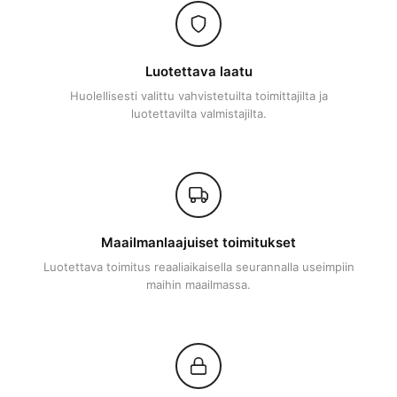
Luotettava laatu
Huolellisesti valittu vahvistetuilta toimittajilta ja
luotettavilta valmistajilta.
Maailmanlaajuiset toimitukset
Luotettava toimitus reaaliaikaisella seurannalla useimpiin
maihin maailmassa.