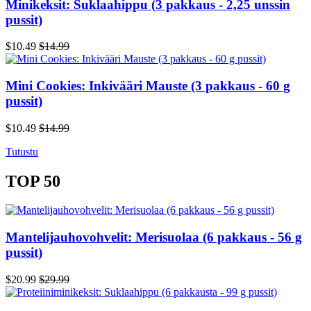
Minikeksit: Suklaahippu (3 pakkaus - 2,25 unssin
pussit)
$10.49
$14.99
Mini Cookies: Inkivääri Mauste (3 pakkaus - 60 g
pussit)
$10.49
$14.99
Tutustu
TOP 50
Mantelijauhovohvelit: Merisuolaa (6 pakkaus - 56 g
pussit)
$20.99
$29.99