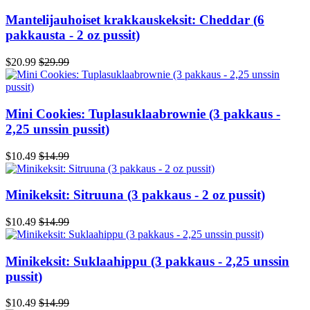
Mantelijauhoiset krakkauskeksit: Cheddar (6
pakkausta - 2 oz pussit)
$20.99
$29.99
Mini Cookies: Tuplasuklaabrownie (3 pakkaus -
2,25 unssin pussit)
$10.49
$14.99
Minikeksit: Sitruuna (3 pakkaus - 2 oz pussit)
$10.49
$14.99
Minikeksit: Suklaahippu (3 pakkaus - 2,25 unssin
pussit)
$10.49
$14.99