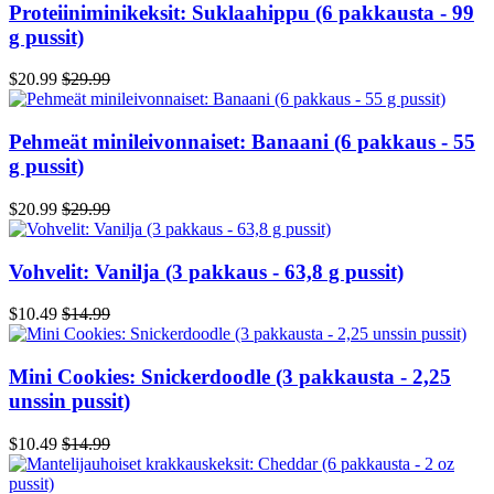
Proteiiniminikeksit: Suklaahippu (6 pakkausta - 99
g pussit)
$20.99
$29.99
Pehmeät minileivonnaiset: Banaani (6 pakkaus - 55
g pussit)
$20.99
$29.99
Vohvelit: Vanilja (3 pakkaus - 63,8 g pussit)
$10.49
$14.99
Mini Cookies: Snickerdoodle (3 pakkausta - 2,25
unssin pussit)
$10.49
$14.99