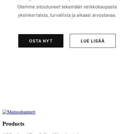
Olemme sitoutuneet tekemään verkkokaupasta
yksinkertaista, turvallista ja aikaasi arvostavaa.
OSTA NYT
LUE LISÄÄ
Products