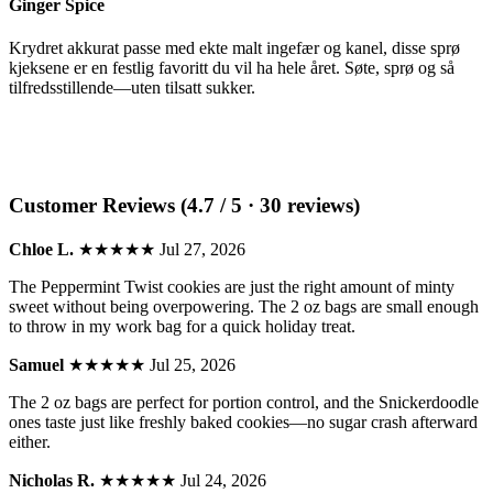
Ginger Spice
Krydret akkurat passe med ekte malt ingefær og kanel, disse sprø
kjeksene er en festlig favoritt du vil ha hele året. Søte, sprø og så
tilfredsstillende—uten tilsatt sukker.
Customer Reviews (4.7 / 5 · 30 reviews)
Chloe L.
★★★★★
Jul 27, 2026
The Peppermint Twist cookies are just the right amount of minty
sweet without being overpowering. The 2 oz bags are small enough
to throw in my work bag for a quick holiday treat.
Samuel
★★★★★
Jul 25, 2026
The 2 oz bags are perfect for portion control, and the Snickerdoodle
ones taste just like freshly baked cookies—no sugar crash afterward
either.
Nicholas R.
★★★★★
Jul 24, 2026