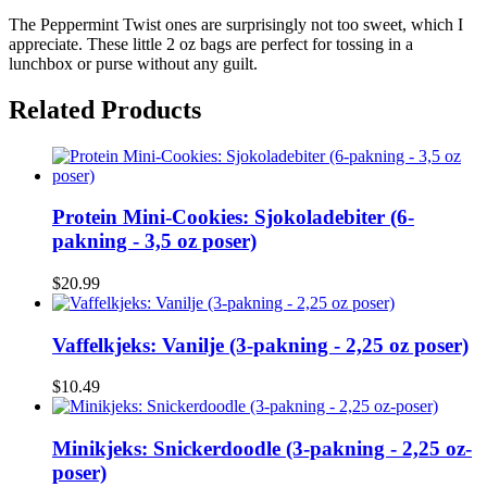
The Peppermint Twist ones are surprisingly not too sweet, which I
appreciate. These little 2 oz bags are perfect for tossing in a
lunchbox or purse without any guilt.
Related Products
Protein Mini-Cookies: Sjokoladebiter (6-
pakning - 3,5 oz poser)
$20.99
Vaffelkjeks: Vanilje (3-pakning - 2,25 oz poser)
$10.49
Minikjeks: Snickerdoodle (3-pakning - 2,25 oz-
poser)