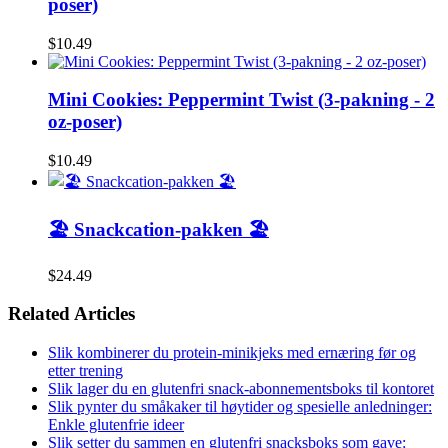
poser)
$10.49
Mini Cookies: Peppermint Twist (3-pakning - 2
oz-poser)
$10.49
🏖️ Snackcation-pakken 🏖️
$24.49
Related Articles
Slik kombinerer du protein-minikjeks med ernæring før og
etter trening
Slik lager du en glutenfri snack-abonnementsboks til kontoret
Slik pynter du småkaker til høytider og spesielle anledninger:
Enkle glutenfrie ideer
Slik setter du sammen en glutenfri snacksboks som gave: