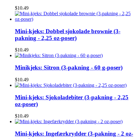
$10.49
Mini-kjeks: Dobbel sjokolade brownie (3-
pakning - 2,25 oz-poser)
$10.49
Minikjeks: Sitron (3-pakning - 60 g-poser)
$10.49
Mini-kjeks: Sjokoladebiter (3-pakning - 2,25
oz-poser)
$10.49
Mini-kjeks: Ingefærkrydder (3-pakning - 2 oz-