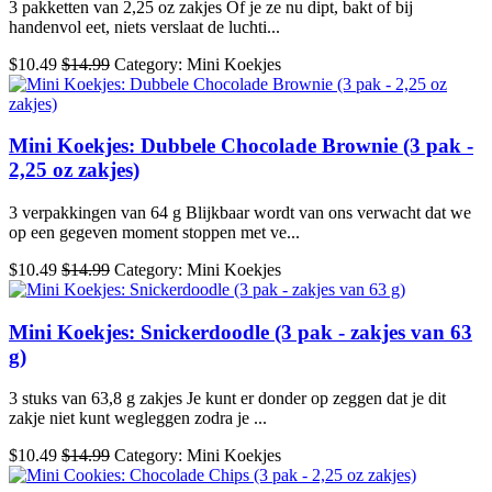
3 pakketten van 2,25 oz zakjes Of je ze nu dipt, bakt of bij
handenvol eet, niets verslaat de luchti...
$10.49
$14.99
Category: Mini Koekjes
Mini Koekjes: Dubbele Chocolade Brownie (3 pak -
2,25 oz zakjes)
3 verpakkingen van 64 g Blijkbaar wordt van ons verwacht dat we
op een gegeven moment stoppen met ve...
$10.49
$14.99
Category: Mini Koekjes
Mini Koekjes: Snickerdoodle (3 pak - zakjes van 63
g)
3 stuks van 63,8 g zakjes Je kunt er donder op zeggen dat je dit
zakje niet kunt wegleggen zodra je ...
$10.49
$14.99
Category: Mini Koekjes