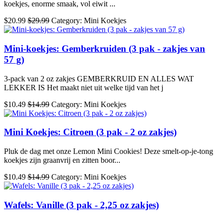
koekjes, enorme smaak, vol eiwit ...
$20.99
$29.99
Category: Mini Koekjes
Mini-koekjes: Gemberkruiden (3 pak - zakjes van
57 g)
3-pack van 2 oz zakjes GEMBERKRUID EN ALLES WAT
LEKKER IS Het maakt niet uit welke tijd van het j
$10.49
$14.99
Category: Mini Koekjes
Mini Koekjes: Citroen (3 pak - 2 oz zakjes)
Pluk de dag met onze Lemon Mini Cookies! Deze smelt-op-je-tong
koekjes zijn graanvrij en zitten boor...
$10.49
$14.99
Category: Mini Koekjes
Wafels: Vanille (3 pak - 2,25 oz zakjes)