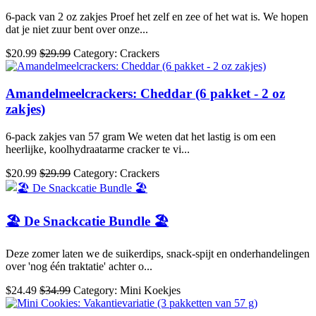
6-pack van 2 oz zakjes Proef het zelf en zee of het wat is. We hopen
dat je niet zuur bent over onze...
$20.99
$29.99
Category: Crackers
Amandelmeelcrackers: Cheddar (6 pakket - 2 oz
zakjes)
6-pack zakjes van 57 gram We weten dat het lastig is om een
heerlijke, koolhydraatarme cracker te vi...
$20.99
$29.99
Category: Crackers
🏖️ De Snackcatie Bundle 🏖️
Deze zomer laten we de suikerdips, snack-spijt en onderhandelingen
over 'nog één traktatie' achter o...
$24.49
$34.99
Category: Mini Koekjes