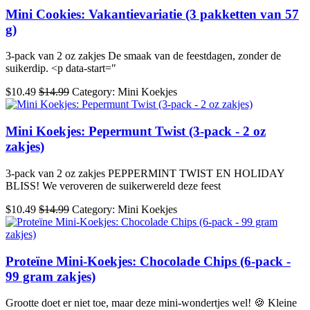
Mini Cookies: Vakantievariatie (3 pakketten van 57
g)
3-pack van 2 oz zakjes De smaak van de feestdagen, zonder de
suikerdip. <p data-start="
$10.49
$14.99
Category: Mini Koekjes
Mini Koekjes: Pepermunt Twist (3-pack - 2 oz
zakjes)
3-pack van 2 oz zakjes PEPPERMINT TWIST EN HOLIDAY
BLISS! We veroveren de suikerwereld deze feest
$10.49
$14.99
Category: Mini Koekjes
Proteïne Mini-Koekjes: Chocolade Chips (6-pack -
99 gram zakjes)
Grootte doet er niet toe, maar deze mini-wondertjes wel! 🍪 Kleine