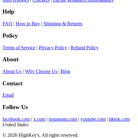
Help
FAQ
|
How to Buy
|
Shipping & Returns
Policy
Terms of Service
|
Privacy Policy
|
Refund Policy
About
About Us
|
Why Choose Us
|
Blog
Contact
Email
Follow Us
facebook.com
|
x.com
|
instagram.com
|
youtube.com
|
tiktok.com
United States
© 2026 HighKey's. All rights reserved.