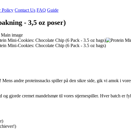
 Policy
Contact Us
FAQ
Guide
akning - 3,5 oz poser)
ens andre proteinsnacks spiller på den sikre side, gik vi amok i vores
og gjorde cremet mandelsmør til vores stjernespiller. Hver batch er fyl
r)
chiever!)