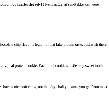
som om du straffer dig selv! Hvem sagde, at sundt ikke kan være
colate chip flavor is legit, not that fake protein taste. Just wish there
 a typical protein cookie. Each mini cookie satisfies my sweet tooth
s have a nice soft chew, not that dry chalky texture you get from most