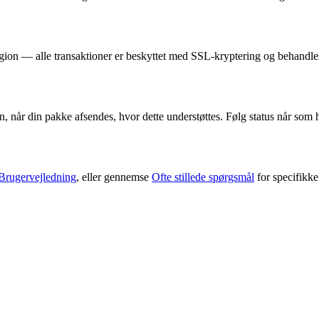
region — alle transaktioner er beskyttet med SSL-kryptering og behandl
, når din pakke afsendes, hvor dette understøttes. Følg status når som 
Brugervejledning
, eller gennemse
Ofte stillede spørgsmål
for specifikke