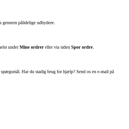
es gennem pålidelige udbydere.
helst under
Mine ordrer
eller via siden
Spor ordre
.
 spørgsmål. Har du stadig brug for hjælp? Send os en e-mail på