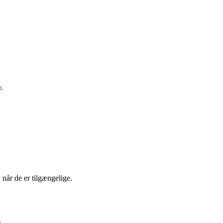
n.
 når de er tilgængelige.
.