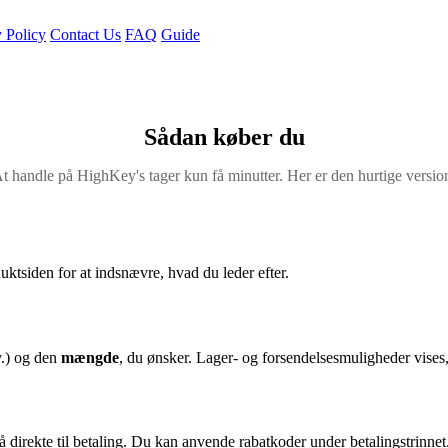
 Policy
Contact Us
FAQ
Guide
Sådan køber du
t handle på HighKey's tager kun få minutter. Her er den hurtige versio
ktsiden for at indsnævre, hvad du leder efter.
v.) og den
mængde
, du ønsker. Lager- og forsendelsesmuligheder vises,
å direkte til betaling. Du kan anvende rabatkoder under betalingstrinnet