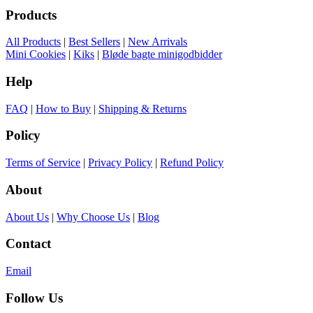
Products
All Products
|
Best Sellers
|
New Arrivals
Mini Cookies
|
Kiks
|
Bløde bagte minigodbidder
Help
FAQ
|
How to Buy
|
Shipping & Returns
Policy
Terms of Service
|
Privacy Policy
|
Refund Policy
About
About Us
|
Why Choose Us
|
Blog
Contact
Email
Follow Us