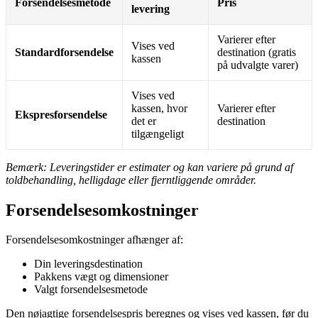
Forsendelsesmetode
Pris
levering
Varierer efter
Vises ved
Standardforsendelse
destination (gratis
kassen
på udvalgte varer)
Vises ved
kassen, hvor
Varierer efter
Ekspresforsendelse
det er
destination
tilgængeligt
Bemærk: Leveringstider er estimater og kan variere på grund af
toldbehandling, helligdage eller fjerntliggende områder.
Forsendelsesomkostninger
Forsendelsesomkostninger afhænger af:
Din leveringsdestination
Pakkens vægt og dimensioner
Valgt forsendelsesmetode
Den nøjagtige forsendelsespris beregnes og vises ved kassen, før du