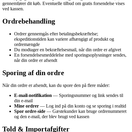
gennemfører dit køb. Eventuelle tilbud om gratis forsendelse vises
ved kassen.
Ordrebehandling
Ordrer gennemgås efter betalingsbekræftelse;
ekspeditionstiden kan variere afhængigt af produkt og
ordremængde
Du modtager en bekræftelsesmail, når din ordre er afgivet
En forsendelsesmeddelelse med sporingsoplysninger sendes,
når din ordre er afsendt
Sporing af din ordre
Når din ordre er afsendt, kan du spore den på flere måder:
E-mail-notifikation
— Sporingsnummer og link sendes til
din e-mail
Mine ordrer
— Log ind på din konto og se sporing i realtid
Spor ordre-side
— Gæstekunder kan bruge ordrenummeret
og den e-mail, der blev brugt ved kassen
Told & Importafgifter