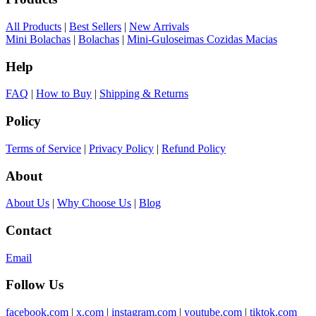
All Products
|
Best Sellers
|
New Arrivals
Mini Bolachas
|
Bolachas
|
Mini-Guloseimas Cozidas Macias
Help
FAQ
|
How to Buy
|
Shipping & Returns
Policy
Terms of Service
|
Privacy Policy
|
Refund Policy
About
About Us
|
Why Choose Us
|
Blog
Contact
Email
Follow Us
facebook.com
|
x.com
|
instagram.com
|
youtube.com
|
tiktok.com