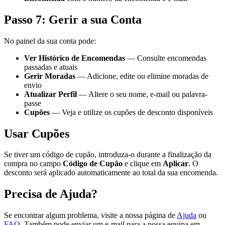
Passo 7: Gerir a sua Conta
No painel da sua conta pode:
Ver Histórico de Encomendas
— Consulte encomendas
passadas e atuais
Gerir Moradas
— Adicione, edite ou elimine moradas de
envio
Atualizar Perfil
— Altere o seu nome, e-mail ou palavra-
passe
Cupões
— Veja e utilize os cupões de desconto disponíveis
Usar Cupões
Se tiver um código de cupão, introduza-o durante a finalização da
compra no campo
Código de Cupão
e clique em
Aplicar
. O
desconto será aplicado automaticamente ao total da sua encomenda.
Precisa de Ajuda?
Se encontrar algum problema, visite a nossa página de
Ajuda
ou
FAQ
. Também pode enviar um e-mail para a nossa equipa em