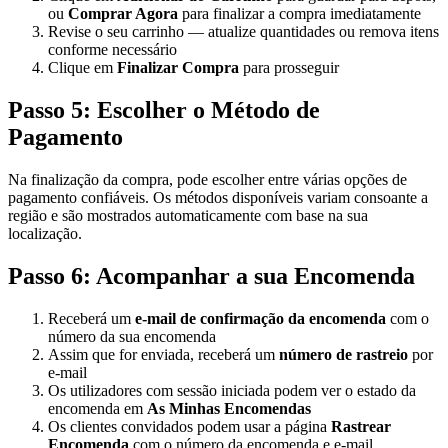
ou
Comprar Agora
para finalizar a compra imediatamente
Revise o seu carrinho — atualize quantidades ou remova itens
conforme necessário
Clique em
Finalizar Compra
para prosseguir
Passo 5: Escolher o Método de
Pagamento
Na finalização da compra, pode escolher entre várias opções de
pagamento confiáveis. Os métodos disponíveis variam consoante a
região e são mostrados automaticamente com base na sua
localização.
Passo 6: Acompanhar a sua Encomenda
Receberá um
e-mail de confirmação da encomenda
com o
número da sua encomenda
Assim que for enviada, receberá um
número de rastreio
por
e-mail
Os utilizadores com sessão iniciada podem ver o estado da
encomenda em
As Minhas Encomendas
Os clientes convidados podem usar a página
Rastrear
Encomenda
com o número da encomenda e e-mail