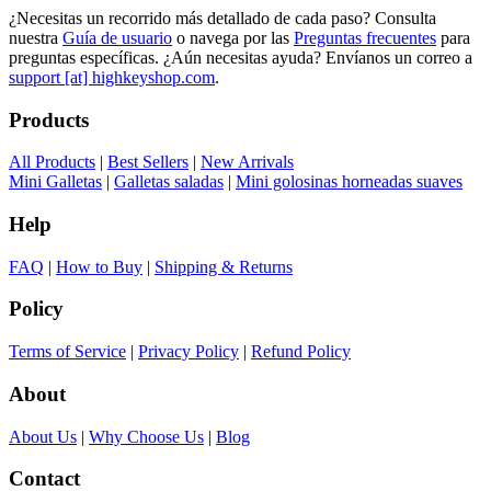
¿Necesitas un recorrido más detallado de cada paso? Consulta
nuestra
Guía de usuario
o navega por las
Preguntas frecuentes
para
preguntas específicas. ¿Aún necesitas ayuda? Envíanos un correo a
support [at] highkeyshop.com
.
Products
All Products
|
Best Sellers
|
New Arrivals
Mini Galletas
|
Galletas saladas
|
Mini golosinas horneadas suaves
Help
FAQ
|
How to Buy
|
Shipping & Returns
Policy
Terms of Service
|
Privacy Policy
|
Refund Policy
About
About Us
|
Why Choose Us
|
Blog
Contact