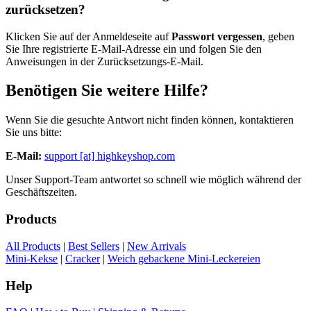
zurücksetzen?
Klicken Sie auf der Anmeldeseite auf
Passwort vergessen
, geben
Sie Ihre registrierte E-Mail-Adresse ein und folgen Sie den
Anweisungen in der Zurücksetzungs-E-Mail.
Benötigen Sie weitere Hilfe?
Wenn Sie die gesuchte Antwort nicht finden können, kontaktieren
Sie uns bitte:
E-Mail:
support [at] highkeyshop.com
Unser Support-Team antwortet so schnell wie möglich während der
Geschäftszeiten.
Products
All Products
|
Best Sellers
|
New Arrivals
Mini-Kekse
|
Cracker
|
Weich gebackene Mini-Leckereien
Help