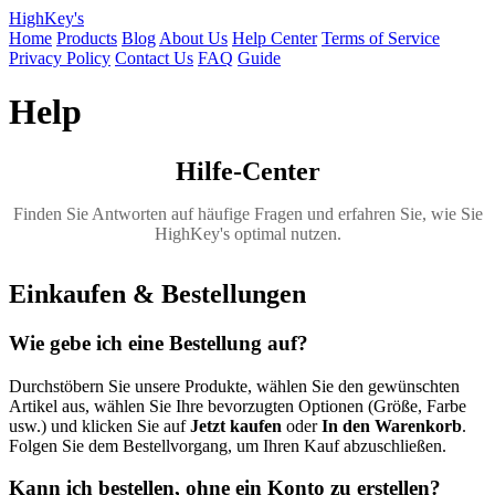
HighKey's
Home
Products
Blog
About Us
Help Center
Terms of Service
Privacy Policy
Contact Us
FAQ
Guide
Help
Hilfe-Center
Finden Sie Antworten auf häufige Fragen und erfahren Sie, wie Sie
HighKey's optimal nutzen.
Einkaufen & Bestellungen
Wie gebe ich eine Bestellung auf?
Durchstöbern Sie unsere Produkte, wählen Sie den gewünschten
Artikel aus, wählen Sie Ihre bevorzugten Optionen (Größe, Farbe
usw.) und klicken Sie auf
Jetzt kaufen
oder
In den Warenkorb
.
Folgen Sie dem Bestellvorgang, um Ihren Kauf abzuschließen.
Kann ich bestellen, ohne ein Konto zu erstellen?