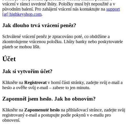
vrácení v rámci uvedené lhůty. Položky musí být nepoužité a v
původním balení. Pro zahájení vrácení nás kontaktujte na
support
[at] highkeyshop.com
.
Jak dlouho trvá vrácení peněz?
Schválené vrácení peněz je zpracováno poté, co obdržíme a
zkontrolujeme vrácenou položku. Lhůty banky nebo poskytovatele
plateb se mohou lišit.
Účet
Jak si vytvořím účet?
Klikněte na
Registrovat
v horní části stránky, zadejte svůj e-mail a
heslo a ověřte svůj e-mail – zabere to jen minutu.
Zapomněl jsem heslo. Jak ho obnovím?
Klikněte na
Zapomenuté heslo
na přihlašovací stránce, zadejte svůj
registrovaný e-mail a postupujte podle pokynů v e-mailu pro
obnovení.