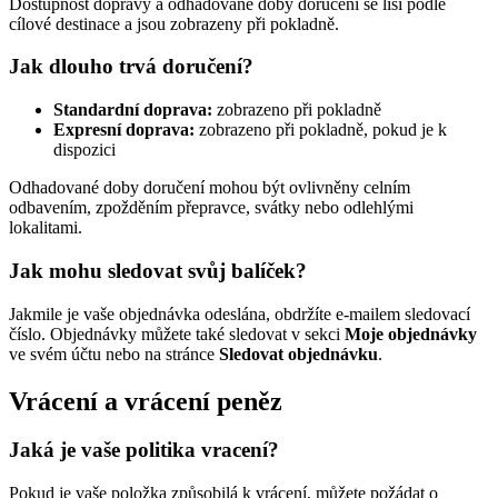
Dostupnost dopravy a odhadované doby doručení se liší podle
cílové destinace a jsou zobrazeny při pokladně.
Jak dlouho trvá doručení?
Standardní doprava:
zobrazeno při pokladně
Expresní doprava:
zobrazeno při pokladně, pokud je k
dispozici
Odhadované doby doručení mohou být ovlivněny celním
odbavením, zpožděním přepravce, svátky nebo odlehlými
lokalitami.
Jak mohu sledovat svůj balíček?
Jakmile je vaše objednávka odeslána, obdržíte e-mailem sledovací
číslo. Objednávky můžete také sledovat v sekci
Moje objednávky
ve svém účtu nebo na stránce
Sledovat objednávku
.
Vrácení a vrácení peněz
Jaká je vaše politika vracení?
Pokud je vaše položka způsobilá k vrácení, můžete požádat o