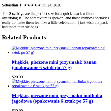
Sebastian T.
★★★★★
Jul 24, 2026
The 2 oz bags are the perfect size for a quick snack without
overdoing it. The soft texture is spot-on, and those rainbow sprinkles
really do make them feel like a little celebration. I just wish the pack
had more than six bags.
Related Products
Miękkie, pieczone mini przysmaki: banan
(opakowanie 6 sztuk po 57 g)
$20.99
Miękkie, pieczone mini przysmaki: muffinka
jagodowa (opakowanie 6 sztuk po 57 g)
$20.99