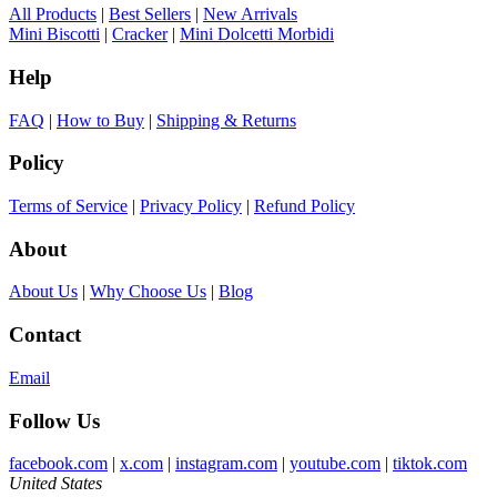
All Products
|
Best Sellers
|
New Arrivals
Mini Biscotti
|
Cracker
|
Mini Dolcetti Morbidi
Help
FAQ
|
How to Buy
|
Shipping & Returns
Policy
Terms of Service
|
Privacy Policy
|
Refund Policy
About
About Us
|
Why Choose Us
|
Blog
Contact
Email
Follow Us
facebook.com
|
x.com
|
instagram.com
|
youtube.com
|
tiktok.com
United States