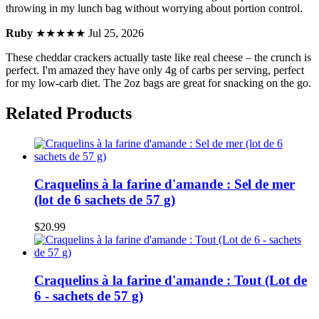
throwing in my lunch bag without worrying about portion control.
Ruby
★★★★★
Jul 25, 2026
These cheddar crackers actually taste like real cheese – the crunch is
perfect. I'm amazed they have only 4g of carbs per serving, perfect
for my low-carb diet. The 2oz bags are great for snacking on the go.
Related Products
Craquelins à la farine d'amande : Sel de mer
(lot de 6 sachets de 57 g)
$20.99
Craquelins à la farine d'amande : Tout (Lot de
6 - sachets de 57 g)