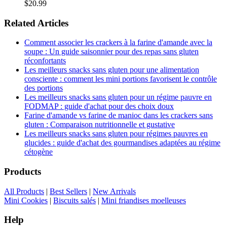
$20.99
Related Articles
Comment associer les crackers à la farine d'amande avec la
soupe : Un guide saisonnier pour des repas sans gluten
réconfortants
Les meilleurs snacks sans gluten pour une alimentation
consciente : comment les mini portions favorisent le contrôle
des portions
Les meilleurs snacks sans gluten pour un régime pauvre en
FODMAP : guide d'achat pour des choix doux
Farine d'amande vs farine de manioc dans les crackers sans
gluten : Comparaison nutritionnelle et gustative
Les meilleurs snacks sans gluten pour régimes pauvres en
glucides : guide d'achat des gourmandises adaptées au régime
cétogène
Products
All Products
|
Best Sellers
|
New Arrivals
Mini Cookies
|
Biscuits salés
|
Mini friandises moelleuses
Help